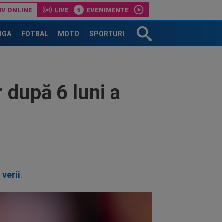
IV ONLINE
LIVE
EVENIMENTE
LIGA
FOTBAL
MOTO
SPORTURI
 după 6 luni a
verii
.