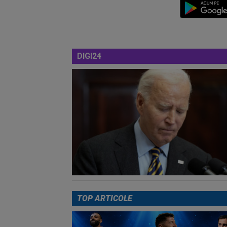
DIGI24
TOP ARTICOLE