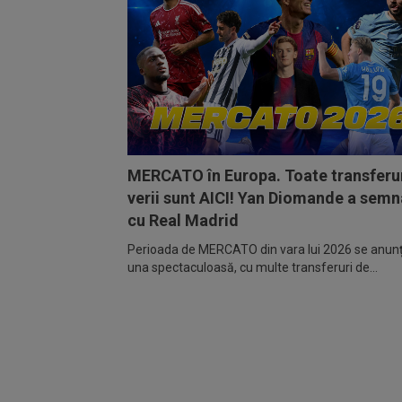
MERCATO în Europa. Toate transferur
verii sunt AICI! Yan Diomande a semn
cu Real Madrid
Perioada de MERCATO din vara lui 2026 se anunță
una spectaculoasă, cu multe transferuri de...