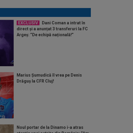
EXCLUSIV
Dani Coman a intrat în
direct și a anunțat 3 transferuri la FC
Argeș: ”De echipă națională!”
Marius Șumudică îl vrea pe Denis
Drăguș la CFR Cluj!
Noul portar de la Dinamo i-a atras