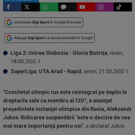
Urmărește
Digi Sport
în Google Discover
Adaugă
Digi Sport
ca sursă preferată în Google
Liga 2: Unirea Slobozia - Gloria Bistrița
, vineri,
18:00, DGS 1
SuperLiga: UTA Arad - Rapid
, vineri, 21:00, DGS 1
"Comitetul olimpic rus este reintegrat pe deplin în
drepturile sale ca membru al CIO", a anunţat
preşedintele instanţei olimpice din Rusia, Aleksandr
Jukov. Ridicarea suspendării "este o decizie de cea
mai mare importanţă pentru noi"
, a declarat Jukov.