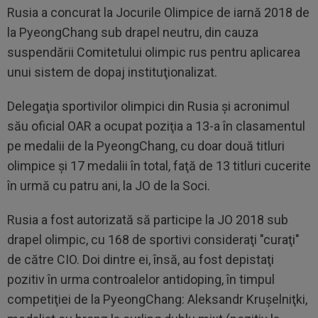
Rusia a concurat la Jocurile Olimpice de iarnă 2018 de
la PyeongChang sub drapel neutru, din cauza
suspendării Comitetului olimpic rus pentru aplicarea
unui sistem de dopaj instituţionalizat.
Delegaţia sportivilor olimpici din Rusia şi acronimul
său oficial OAR a ocupat poziţia a 13-a în clasamentul
pe medalii de la PyeongChang, cu doar două titluri
olimpice şi 17 medalii în total, faţă de 13 titluri cucerite
în urmă cu patru ani, la JO de la Soci.
Rusia a fost autorizată să participe la JO 2018 sub
drapel olimpic, cu 168 de sportivi consideraţi "curaţi"
de către CIO. Doi dintre ei, însă, au fost depistaţi
pozitiv în urma controalelor antidoping, în timpul
competiţiei de la PyeongChang: Aleksandr Kruşelniţki,