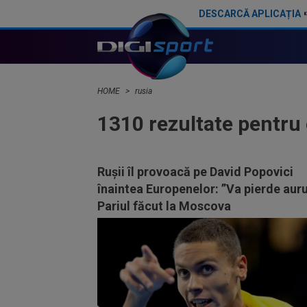
DESCARCĂ APLICAȚIA
HOME
rusia
1310 rezultate pentru
Rușii îl provoacă pe David Popovici
înaintea Europenelor: ”Va pierde auru
Pariul făcut la Moscova