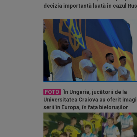
decizia importantă luată în cazul Rus
FOTO
În Ungaria, jucătorii de la
Universitatea Craiova au oferit imagi
serii în Europa, în fața bielorușilor