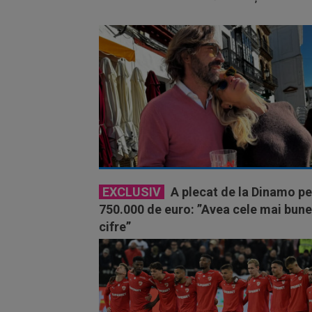
EXCLUSIV
A plecat de la Dinamo pe
750.000 de euro: ”Avea cele mai bune
cifre”