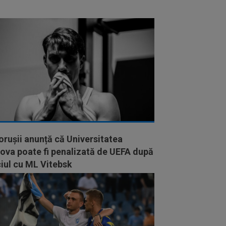
orușii anunță că Universitatea
ova poate fi penalizată de UEFA după
iul cu ML Vitebsk