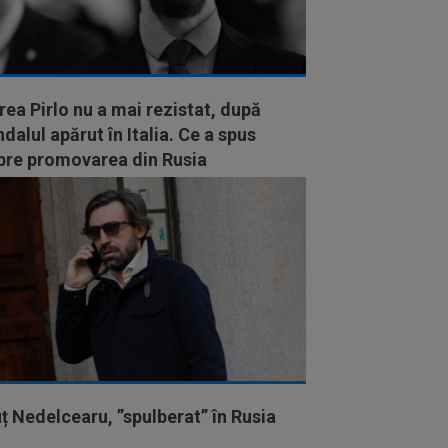
ea Pirlo nu a mai rezistat, după
dalul apărut în Italia. Ce a spus
pre promovarea din Rusia
ț Nedelcearu, ”spulberat” în Rusia