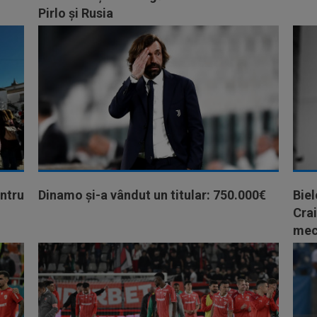
Pirlo și Rusia
ntru
Dinamo și-a vândut un titular: 750.000€
Biel
Crai
mec