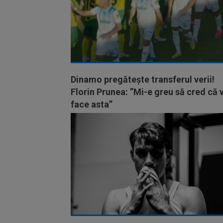
Dinamo pregătește transferul verii!
Florin Prunea: ”Mi-e greu să cred că 
face asta”