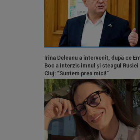
Irina Deleanu a intervenit, după ce Em
Boc a interzis imnul și steagul Rusiei 
Cluj: ”Suntem prea mici!”