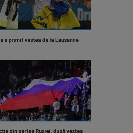
a a primit vestea de la Lausanne
ție din partea Rusiei, după vestea