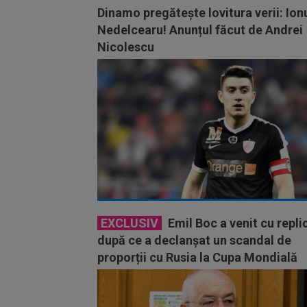
Dinamo pregătește lovitura verii: Ion
Nedelcearu! Anunțul făcut de Andrei
Nicolescu
EXCLUSIV
Emil Boc a venit cu repli
după ce a declanșat un scandal de
proporții cu Rusia la Cupa Mondială