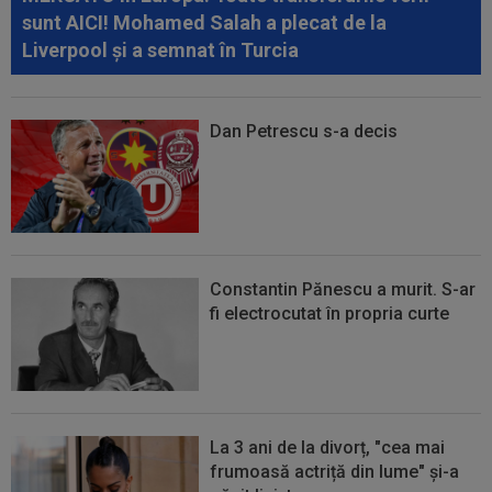
sunt AICI! Mohamed Salah a plecat de la
Liverpool și a semnat în Turcia
Dan Petrescu s-a decis
Constantin Pănescu a murit. S-ar
fi electrocutat în propria curte
La 3 ani de la divorț, "cea mai
frumoasă actriță din lume" și-a