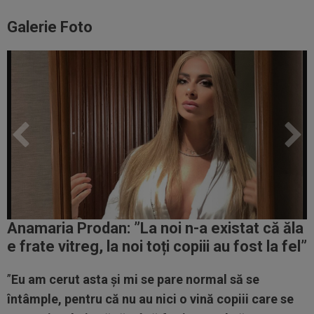
Galerie Foto
Anamaria Prodan: ”
La noi n-a existat că ăla
e frate vitreg, la noi toți copiii au fost la fel
”
”
Eu am cerut asta și mi se pare normal să se
întâmple, pentru că nu au nici o vină copiii care se