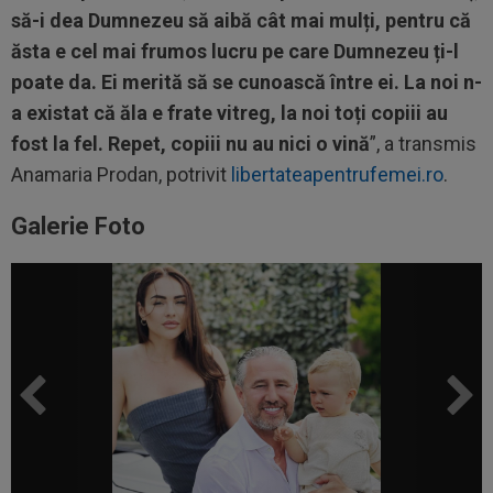
să-i dea Dumnezeu să aibă cât mai mulți, pentru că
ăsta e cel mai frumos lucru pe care Dumnezeu ți-l
poate da. Ei merită să se cunoască între ei. La noi n-
a existat că ăla e frate vitreg, la noi toți copiii au
fost la fel. Repet, copiii nu au nici o vină
”, a transmis
Anamaria Prodan, potrivit
libertateapentrufemei.ro
.
Galerie Foto