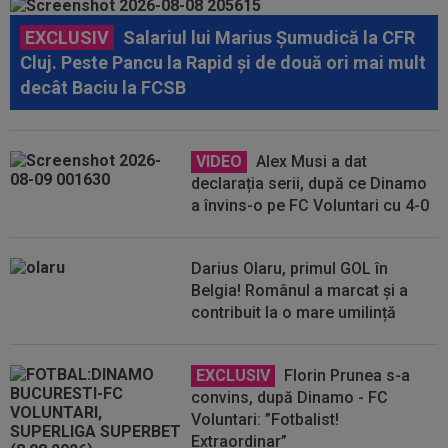
EXCLUSIV
Salariul lui Marius Șumudică la CFR
Cluj. Peste Pancu la Rapid și de două ori mai mult
decât Baciu la FCSB
VIDEO
Alex Musi a dat
declarația serii, după ce Dinamo
a învins-o pe FC Voluntari cu 4-0
Darius Olaru, primul GOL în
Belgia! Românul a marcat și a
contribuit la o mare umilință
EXCLUSIV
Florin Prunea s-a
convins, după Dinamo - FC
Voluntari: ”Fotbalist!
Extraordinar”