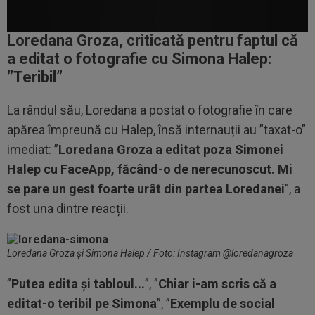
Loredana Groza, criticată pentru faptul că
a editat o fotografie cu Simona Halep:
”Teribil”
La rândul său, Loredana a postat o fotografie în care
apărea împreună cu Halep, însă internauții au ”taxat-o”
imediat: ”
Loredana Groza a editat poza Simonei
Halep cu FaceApp, făcând-o de nerecunoscut. Mi
se pare un gest foarte urât din partea Loredanei
”, a
fost una dintre reacții.
Loredana Groza și Simona Halep / Foto: Instagram @loredanagroza
”
Putea edita și tabloul...
”, ”
Chiar i-am scris că a
editat-o teribil pe Simona
”, ”
Exemplu de social