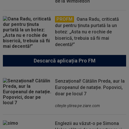
de la Wimbledon
PROFM
Oana Radu, criticată
dur pentru ținuta purtată la un
botez: „Asta nu e rochie de
biserică, trebuia să fii mai
decentă!”
Descarcă aplicația Pro FM
Senzațional! Cătălin Preda, aur la
Europeanul de natație. Popovici,
doar pe locul 7
citeşte ştirea pe ziare.com
Englezii au văzut-o pe Simona