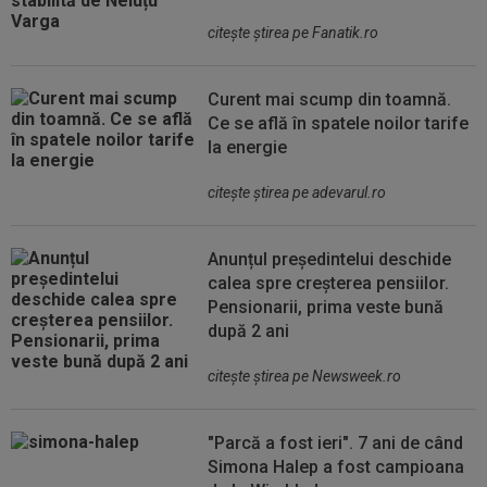
citeşte ştirea pe Fanatik.ro
Curent mai scump din toamnă.
Ce se află în spatele noilor tarife
la energie
citeşte ştirea pe adevarul.ro
Anunțul președintelui deschide
calea spre creșterea pensiilor.
Pensionarii, prima veste bună
după 2 ani
citeşte ştirea pe Newsweek.ro
"Parcă a fost ieri". 7 ani de când
Simona Halep a fost campioana