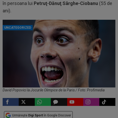
în persoana lui
Petruţ-Dănuţ Sârghe-Ciobanu
(55 de
ani).
UNCATEGORIZED
David Popovici la Jocurile Olimpice de la Paris / Foto: Profimedia
Urmărește
Digi Sport
în Google Discover