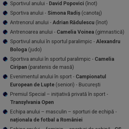
Sportivul anului -
David Popovici
(înot)
⁠Sportiva anului -
Simona Radiș
(canotaj)
⁠Antrenorul anului -
Adrian Rădulescu
(înot)
⁠Antrenoarea anului -
Camelia Voinea
(gimnastică)
⁠Sportivul anului în sportul paralimpic -
Alexandru
Bologa
(judo)
⁠Sportiva anului în sportul paralimpic -
Camelia
Ciripan
(paratenis de masă)
⁠Evenimentul anului în sport -
Campionatul
European de Lupte
(seniori) - București
Premiul Special – inițiativă privată în sport -
Transylvania Open
⁠Echipa anului – masculin – sporturi de echipă -
naționala de fotbal a României