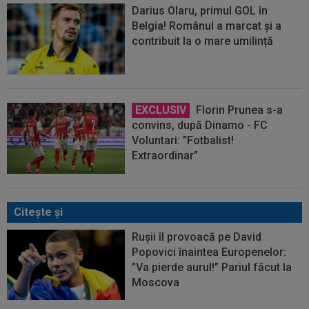
Darius Olaru, primul GOL în
Belgia! Românul a marcat și a
contribuit la o mare umilință
EXCLUSIV
Florin Prunea s-a
convins, după Dinamo - FC
Voluntari: ”Fotbalist!
Extraordinar”
Citeşte şi
Rușii îl provoacă pe David
Popovici înaintea Europenelor:
”Va pierde aurul!” Pariul făcut la
Moscova