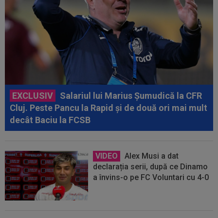
EXCLUSIV
Salariul lui Marius Șumudică la CFR
Cluj. Peste Pancu la Rapid și de două ori mai mult
decât Baciu la FCSB
VIDEO
Alex Musi a dat
declarația serii, după ce Dinamo
a învins-o pe FC Voluntari cu 4-0