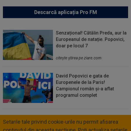
Descarcă aplicația Pro FM
Senzațional! Cătălin Preda, aur la
Europeanul de natație. Popovici,
doar pe locul 7
citeşte ştirea pe ziare.com
David Popovici e gata de
Europenele de la Paris!
Campionul român și-a aflat
programul complet
Setarile tale privind cookie-urile nu permit afisarea
continutul din aceasta sectiune. Poti actualiza setarile