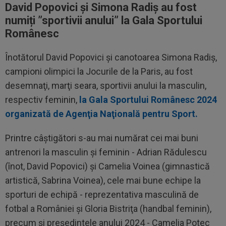
David Popovici și Simona Radiș au fost
numiți ”sportivii anului” la Gala Sportului
Românesc
Înotătorul David Popovici şi canotoarea Simona Radiş,
campioni olimpici la Jocurile de la Paris, au fost
desemnaţi, marţi seara, sportivii anului la masculin,
respectiv feminin,
la Gala Sportului Românesc 2024
organizată de Agenţia Naţională pentru Sport.
Printre câştigători s-au mai numărat cei mai buni
antrenori la masculin şi feminin - Adrian Rădulescu
(înot, David Popovici) şi Camelia Voinea (gimnastică
artistică, Sabrina Voinea), cele mai bune echipe la
sporturi de echipă - reprezentativa masculină de
fotbal a României şi Gloria Bistriţa (handbal feminin),
precum şi preşedintele anului 2024 - Camelia Potec