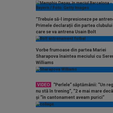
"Trebuie să-l impresioneze pe antren
Primele declarații din partea clubului
care se va antrena Usain Bolt
Vorbe frumoase din partea Mariei
Sharapova înaintea meciului cu Sere
Williams
VIDEO
”Perlele” săptămânii: ”Un re
nu stă în trening”, ”2 e mai mare decâ
și ”în cantonament aveam purici”