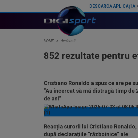
DESCARCĂ APLICAȚIA
HOME
declaratii
852 rezultate pentru 
Cristiano Ronaldo a spus ce are pe su
”Au încercat să mă distrugă timp de 
de ani”
Reacția surorii lui Cristiano Ronaldo,
după declarațiile ”războinice” ale