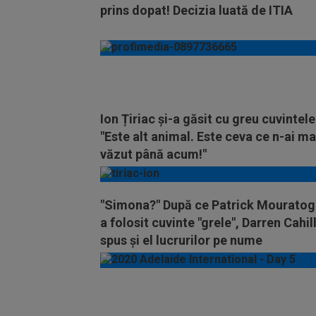
prins dopat! Decizia luată de ITIA
Ion Țiriac și-a găsit cu greu cuvintele
"Este alt animal. Este ceva ce n-ai ma
văzut până acum!"
"Simona?" După ce Patrick Mouratog
a folosit cuvinte "grele", Darren Cahill
spus și el lucrurilor pe nume