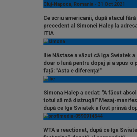
Ce scriu americanii, după atacul fără
precedent al Simonei Halep la adres
ITIA
Ilie Năstase a văzut că Iga Swiatek a 
doar o lună pentru dopaj și a spus-o 
față: "Asta e diferența!"
Simona Halep a cedat: "A făcut absol
totul să mă distrugă!" Mesaj-manifes
după ce Iga Swiatek a fost prinsă do
WTA a reacționat, după ce Iga Swiate