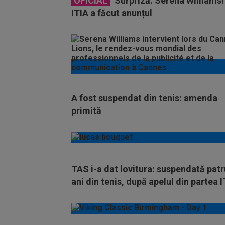
OFICIAL
Surpriză: Serena Williams!
ITIA a făcut anunțul
A fost suspendat din tenis: amenda
primită
TAS i-a dat lovitura: suspendată patr
ani din tenis, după apelul din partea 