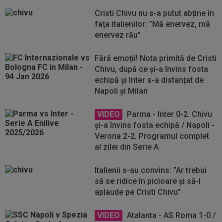
Cristi Chivu nu s-a putut abține în
fața italienilor: ”Mă enervez, mă
enervez rău”
Fără emoții! Nota primită de Cristi
Chivu, după ce și-a învins fosta
echipă și Inter s-a distanțat de
Napoli și Milan
VIDEO
Parma - Inter 0-2. Chivu
și-a învins fosta echipă / Napoli -
Verona 2-2. Programul complet
al zilei din Serie A
Italienii s-au convins: ”Ar trebui
să se ridice în picioare și să-l
aplaude pe Cristi Chivu”
VIDEO
Atalanta - AS Roma 1-0 /