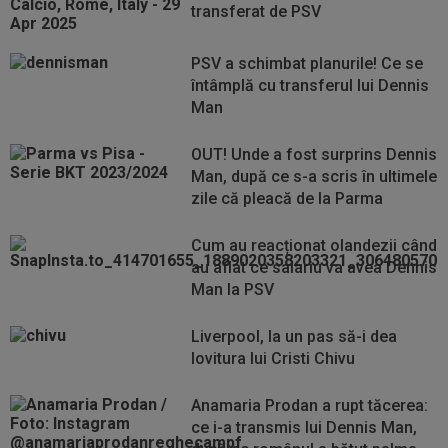
transferat de PSV
PSV a schimbat planurile! Ce se
întâmplă cu transferul lui Dennis
Man
OUT! Unde a fost surprins Dennis
Man, după ce s-a scris în ultimele
zile că pleacă de la Parma
Cum au reacționat olandezii când
au aflat ce salariu va avea Dennis
Man la PSV
Liverpool, la un pas să-i dea
lovitura lui Cristi Chivu
Anamaria Prodan a rupt tăcerea:
ce i-a transmis lui Dennis Man,