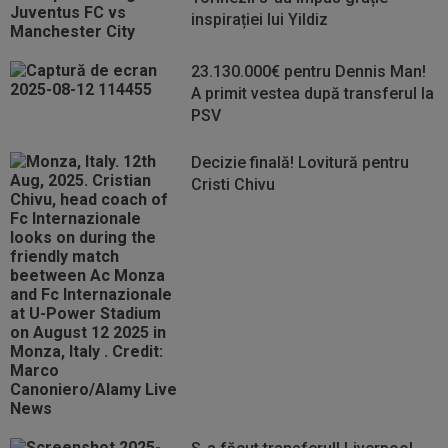
inspirației lui Yildiz
23.130.000€ pentru Dennis Man!
A primit vestea după transferul la
PSV
Decizie finală! Lovitură pentru
Cristi Chivu