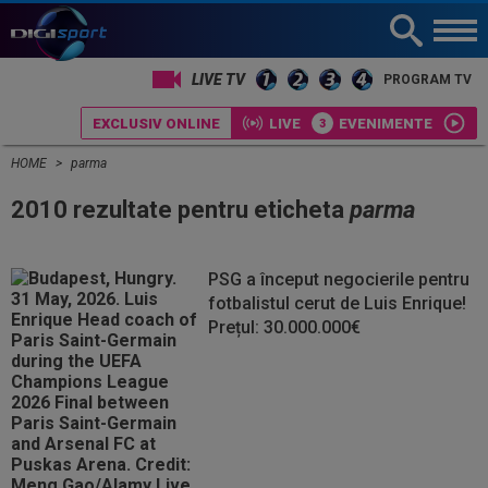
LIVE TV
PROGRAM TV
EXCLUSIV ONLINE
LIVE
EVENIMENTE
HOME
parma
2010 rezultate pentru eticheta
parma
PSG a început negocierile pentru
fotbalistul cerut de Luis Enrique!
Prețul: 30.000.000€