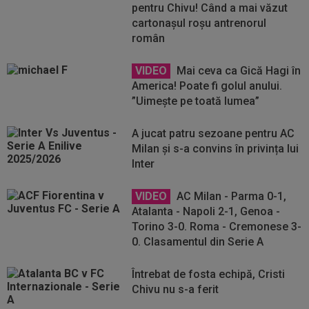
pentru Chivu! Când a mai văzut
cartonașul roșu antrenorul
român
VIDEO
Mai ceva ca Gică Hagi în
America! Poate fi golul anului.
”Uimește pe toată lumea”
A jucat patru sezoane pentru AC
Milan și s-a convins în privința lui
Inter
VIDEO
AC Milan - Parma 0-1,
Atalanta - Napoli 2-1, Genoa -
Torino 3-0. Roma - Cremonese 3-
0. Clasamentul din Serie A
Întrebat de fosta echipă, Cristi
Chivu nu s-a ferit