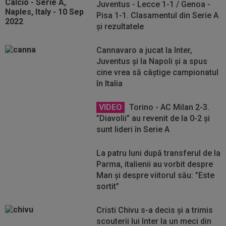
Juventus - Lecce 1-1 / Genoa -
Pisa 1-1. Clasamentul din Serie A
și rezultatele
Cannavaro a jucat la Inter,
Juventus și la Napoli și a spus
cine vrea să câștige campionatul
în Italia
VIDEO
Torino - AC Milan 2-3.
”Diavolii” au revenit de la 0-2 și
sunt lideri în Serie A
La patru luni după transferul de la
Parma, italienii au vorbit despre
Man și despre viitorul său: ”Este
sortit”
Cristi Chivu s-a decis și a trimis
scouterii lui Inter la un meci din