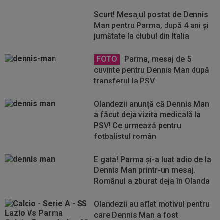
Scurt! Mesajul postat de Dennis
Man pentru Parma, după 4 ani și
jumătate la clubul din Italia
FOTO
Parma, mesaj de 5
cuvinte pentru Dennis Man după
transferul la PSV
Olandezii anunță că Dennis Man
a făcut deja vizita medicală la
PSV! Ce urmează pentru
fotbalistul român
E gata! Parma și-a luat adio de la
Dennis Man printr-un mesaj.
Românul a zburat deja în Olanda
Olandezii au aflat motivul pentru
care Dennis Man a fost