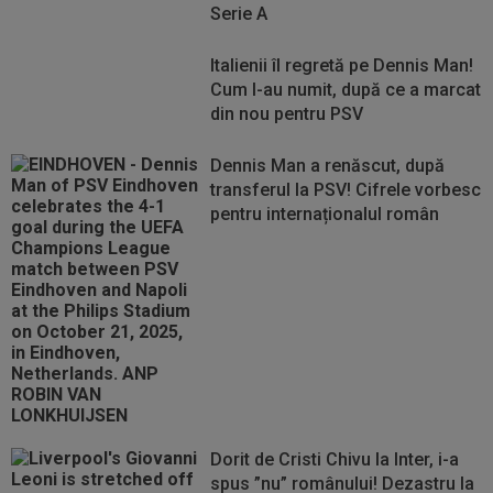
Serie A
Italienii îl regretă pe Dennis Man!
Cum l-au numit, după ce a marcat
din nou pentru PSV
Dennis Man a renăscut, după
transferul la PSV! Cifrele vorbesc
pentru internaționalul român
Dorit de Cristi Chivu la Inter, i-a
spus ”nu” românului! Dezastru la