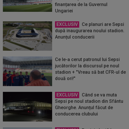
finanțarea de la Guvernul
Ungariei
EXCLUSIV
Ce planuri are Sepsi
după inaugurarea noului stadion.
Anunțul conducerii
Ce le-a cerut patronul lui Sepsi
jucătorilor la discursul pe noul
stadion + "Vreau să bat CFR-ul de
două ori!"
EXCLUSIV
Când se va muta
Sepsi pe noul stadion din Sfântu
Gheorghe. Anunțul făcut de
conducerea clubului