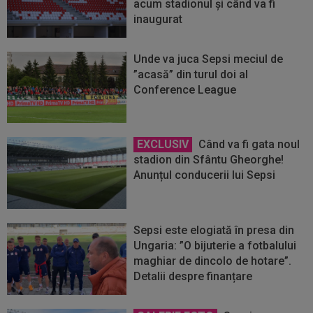
acum stadionul și când va fi
inaugurat
Unde va juca Sepsi meciul de
”acasă” din turul doi al
Conference League
EXCLUSIV
Când va fi gata noul
stadion din Sfântu Gheorghe!
Anunțul conducerii lui Sepsi
Sepsi este elogiată în presa din
Ungaria: ”O bijuterie a fotbalului
maghiar de dincolo de hotare”.
Detalii despre finanțare