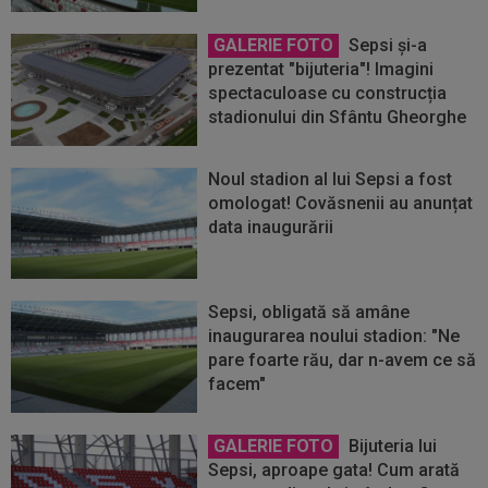
GALERIE FOTO
Sepsi și-a
prezentat "bijuteria"! Imagini
spectaculoase cu construcția
stadionului din Sfântu Gheorghe
Noul stadion al lui Sepsi a fost
omologat! Covăsnenii au anunțat
data inaugurării
Sepsi, obligată să amâne
inaugurarea noului stadion: "Ne
pare foarte rău, dar n-avem ce să
facem"
GALERIE FOTO
Bijuteria lui
Sepsi, aproape gata! Cum arată