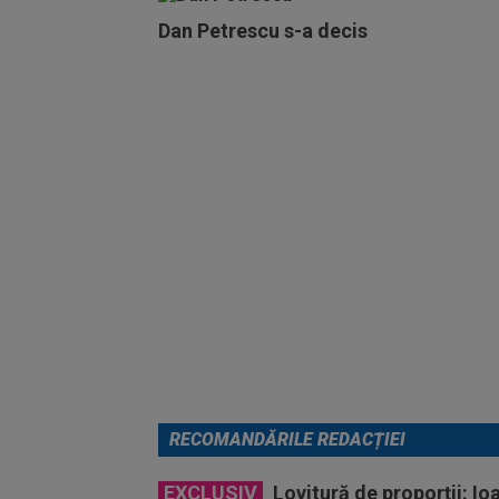
Dan Petrescu s-a decis
RECOMANDĂRILE REDACȚIEI
EXCLUSIV
Lovitură de proporții: Io