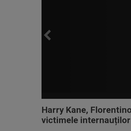
Harry Kane, Florentino 
victimele internauțilo