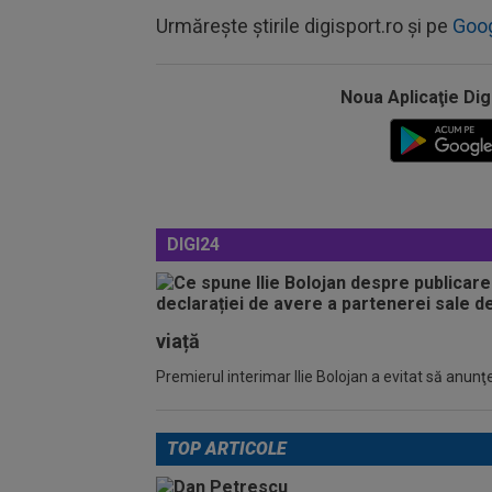
Urmărește știrile digisport.ro și pe
Goo
Noua Aplicaţie Dig
DIGI24
viață
Premierul interimar Ilie Bolojan a evitat să anunţe
TOP ARTICOLE