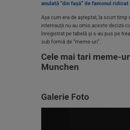
anulată ”din fașă” de fanionul ridicat
Așa cum era de așteptat, la scurt timp 
internauții nu au omis aceste decizii con
înregistrat pe tabelă și s-au pus pe tr
sub formă de ”meme-uri”.
Cele mai tari meme-ur
Munchen
Galerie Foto