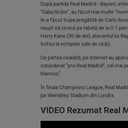
După partida Real Madrid - Bayern, interna
”Galacticilor”, au făcut mai multe ”meme
le-a făcut trupa pregătită de Carlo An
reușit să revină pe tabelă de la 0-1 pen
Harry Kane (30 de ani), atacantul lui Ba
trofeu la echipele sale de club).
De partea cealaltă, pe internet au apărut
considerat ”pro-Real Madrid”, cel mai pro
blancos”.
În finala Champions League, Real Madri
pe Wembley Stadium din Londra.
VIDEO Rezumat Real M