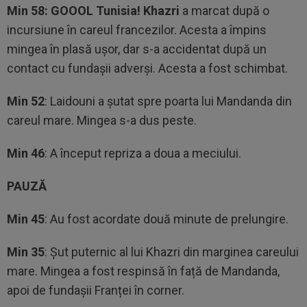
Min 58: GOOOL Tunisia! Khazri
a marcat după o
incursiune în careul francezilor. Acesta a împins
mingea în plasă ușor, dar s-a accidentat după un
contact cu fundașii adverși. Acesta a fost schimbat.
Min 52
: Laidouni a șutat spre poarta lui Mandanda din
careul mare. Mingea s-a dus peste.
Min 46
: A început repriza a doua a meciului.
PAUZĂ
Min 45
: Au fost acordate două minute de prelungire.
Min 35
: Șut puternic al lui Khazri din marginea careului
mare. Mingea a fost respinsă în față de Mandanda,
apoi de fundașii Franței în corner.