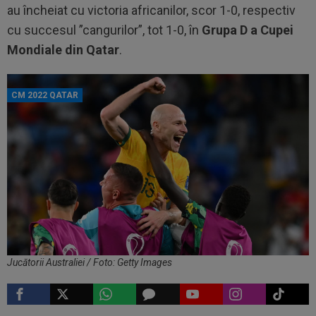
au încheiat cu victoria africanilor, scor 1-0, respectiv
cu succesul ”cangurilor”, tot 1-0, în
Grupa D a Cupei
Mondiale din Qatar
.
CM 2022 QATAR
Jucătorii Australiei / Foto: Getty Images