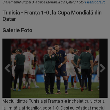
Clasamentul Grupei D la Cupa Mondială din Qatar / Foto:
Flashscore.ro
Tunisia - Franța 1-0, la Cupa Mondială din
Qatar
Galerie Foto
Meciul dintre Tunisia și Franța s-a încheiat cu victoria
la limită a africanilor, scor 1-0. Deși au câștigat meciul