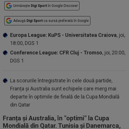
Urmărește
Digi Sport
în Google Discover
Adaugă
Digi Sport
ca sursă preferată în Google
Europa League: KuPS - Universitatea Craiova
, joi,
18:00, DGS 1
Conference League: CFR Cluj - Tromso
, joi, 20:00,
DGS 1
La scorurile întregistrate în cele două partide,
Franța și Australia sunt echipele care merg mai
departe în optimile de finală de la Cupa Mondială
din Qatar
Franța și Australia, în ”optimi” la Cupa
Mondială din Qatar. Tunisia și Danemarca,