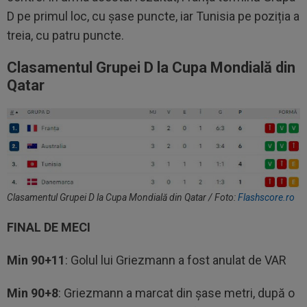
D pe primul loc, cu șase puncte, iar Tunisia pe poziția a
treia, cu patru puncte.
Clasamentul Grupei D la Cupa Mondială din
Qatar
Clasamentul Grupei D la Cupa Mondială din Qatar / Foto:
Flashscore.ro
FINAL DE MECI
Min 90+11
: Golul lui Griezmann a fost anulat de VAR
Min 90+8
: Griezmann a marcat din șase metri, după o