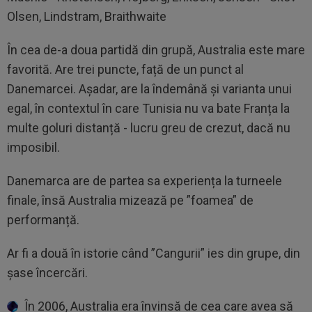
Olsen, Lindstram, Braithwaite
În cea de-a doua partidă din grupă, Australia este mare
favorită. Are trei puncte, față de un punct al
Danemarcei. Așadar, are la îndemână și varianta unui
egal, în contextul în care Tunisia nu va bate Franța la
multe goluri distanță - lucru greu de crezut, dacă nu
imposibil.
Danemarca are de partea sa experiența la turneele
finale, însă Australia mizează pe ”foamea” de
performanță.
Ar fi a două în istorie când ”Cangurii” ies din grupe, din
șase încercări.
În 2006, Australia era învinsă de cea care avea să