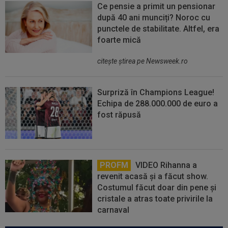
Ce pensie a primit un pensionar
după 40 ani munciți? Noroc cu
punctele de stabilitate. Altfel, era
foarte mică
citeşte ştirea pe Newsweek.ro
Surpriză în Champions League!
Echipa de 288.000.000 de euro a
fost răpusă
PROFM
VIDEO Rihanna a
revenit acasă și a făcut show.
Costumul făcut doar din pene și
cristale a atras toate privirile la
carnaval