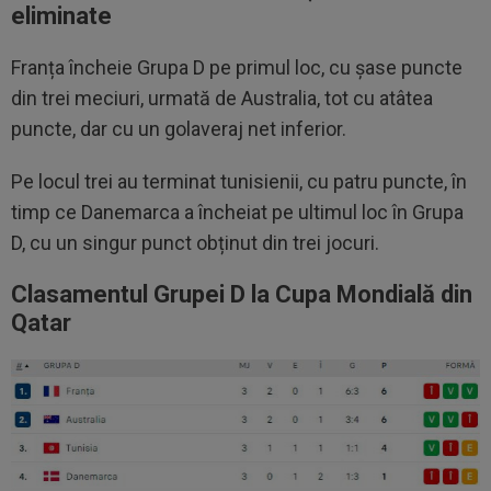
eliminate
Franța încheie Grupa D pe primul loc, cu șase puncte
din trei meciuri, urmată de Australia, tot cu atâtea
puncte, dar cu un golaveraj net inferior.
Pe locul trei au terminat tunisienii, cu patru puncte, în
timp ce Danemarca a încheiat pe ultimul loc în Grupa
D, cu un singur punct obținut din trei jocuri.
Clasamentul Grupei D la Cupa Mondială din
Qatar