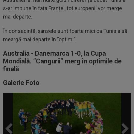
s-ar impune în fața Franței, tot europenii vor merge
mai departe.
În consecință, șansele sunt foarte mici ca Tunisia să
meargă mai departe în ”optimi”.
Australia - Danemarca 1-0, la Cupa
Mondială. ”Cangurii” merg în optimile de
finală
Galerie Foto