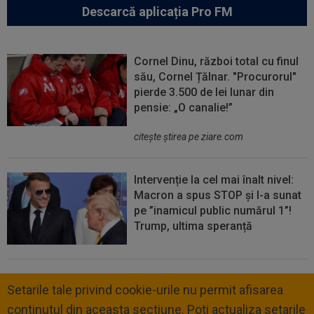
Descarcă aplicația Pro FM
Cornel Dinu, război total cu finul
său, Cornel Țălnar. "Procurorul"
pierde 3.500 de lei lunar din
pensie: „O canalie!”
citeşte ştirea pe ziare.com
Intervenție la cel mai înalt nivel:
Macron a spus STOP și l-a sunat
pe ”inamicul public numărul 1”!
Trump, ultima speranță
Setarile tale privind cookie-urile nu permit afisarea
continutul din aceasta sectiune. Poti actualiza setarile