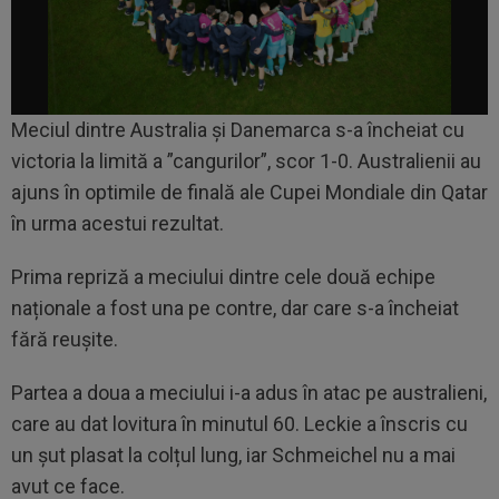
Meciul dintre Australia și Danemarca s-a încheiat cu
victoria la limită a ”cangurilor”, scor 1-0. Australienii au
ajuns în optimile de finală ale Cupei Mondiale din Qatar
în urma acestui rezultat.
Prima repriză a meciului dintre cele două echipe
naționale a fost una pe contre, dar care s-a încheiat
fără reușite.
Partea a doua a meciului i-a adus în atac pe australieni,
care au dat lovitura în minutul 60. Leckie a înscris cu
un șut plasat la colțul lung, iar Schmeichel nu a mai
avut ce face.