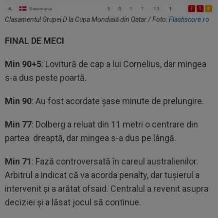
Clasamentul Grupei D la Cupa Mondială din Qatar / Foto:
Flashscore.ro
FINAL DE MECI
Min 90+5
: Lovitură de cap a lui Cornelius, dar mingea
s-a dus peste poartă.
Min 90
: Au fost acordate șase minute de prelungire.
Min 77
: Dolberg a reluat din 11 metri o centrare din
partea dreaptă, dar mingea s-a dus pe lângă.
Min 71
: Fază controversată în careul australienilor.
Arbitrul a indicat că va acorda penalty, dar tușierul a
intervenit și a arătat ofsaid. Centralul a revenit asupra
deciziei și a lăsat jocul să continue.