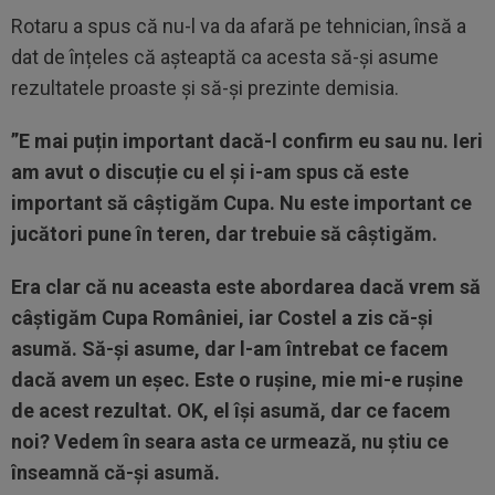
Rotaru a spus că nu-l va da afară pe tehnician, însă a
dat de înțeles că așteaptă ca acesta să-și asume
rezultatele proaste și să-și prezinte demisia.
”E mai puțin important dacă-l confirm eu sau nu. Ieri
am avut o discuție cu el și i-am spus că este
important să câștigăm Cupa. Nu este important ce
jucători pune în teren, dar trebuie să câștigăm.
Era clar că nu aceasta este abordarea dacă vrem să
câștigăm Cupa României, iar Costel a zis că-și
asumă. Să-și asume, dar l-am întrebat ce facem
dacă avem un eșec. Este o rușine, mie mi-e rușine
de acest rezultat. OK, el își asumă, dar ce facem
noi? Vedem în seara asta ce urmează, nu știu ce
înseamnă că-și asumă.