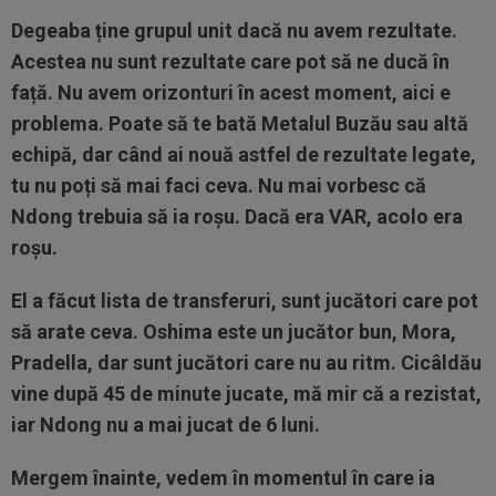
Degeaba ține grupul unit dacă nu avem rezultate.
Acestea nu sunt rezultate care pot să ne ducă în
față. Nu avem orizonturi în acest moment, aici e
problema. Poate să te bată Metalul Buzău sau altă
echipă, dar când ai nouă astfel de rezultate legate,
tu nu poți să mai faci ceva. Nu mai vorbesc că
Ndong trebuia să ia roșu. Dacă era VAR, acolo era
roșu.
El a făcut lista de transferuri, sunt jucători care pot
să arate ceva. Oshima este un jucător bun, Mora,
Pradella, dar sunt jucători care nu au ritm. Cicâldău
vine după 45 de minute jucate, mă mir că a rezistat,
iar Ndong nu a mai jucat de 6 luni.
Mergem înainte, vedem în momentul în care ia