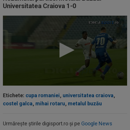
Universitatea Craiova 1-0
Etichete:
cupa romaniei
,
universitatea craiova
,
costel galca
,
mihai rotaru
,
metalul buzău
Urmărește știrile digisport.ro și pe
Google News