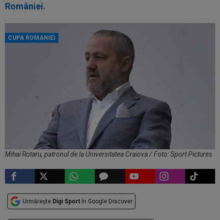
României.
CUPA ROMANIEI
Mihai Rotaru, patronul de la Universitatea Craiova / Foto: Sport Pictures
Urmărește
Digi Sport
în Google Discover