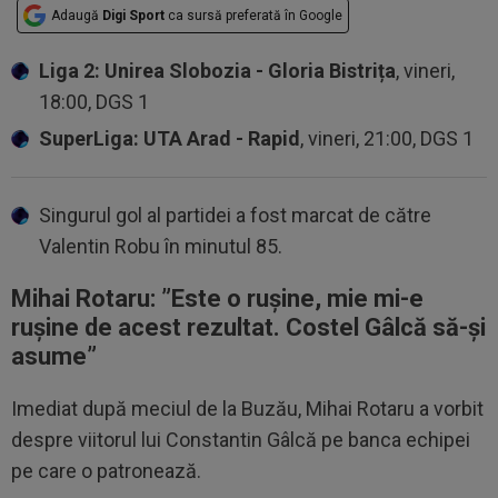
Adaugă
Digi Sport
ca sursă preferată în Google
Liga 2: Unirea Slobozia - Gloria Bistrița
, vineri,
18:00, DGS 1
SuperLiga: UTA Arad - Rapid
, vineri, 21:00, DGS 1
Singurul gol al partidei a fost marcat de către
Valentin Robu în minutul 85.
Mihai Rotaru: ”
Este o rușine, mie mi-e
rușine de acest rezultat. Costel Gâlcă să-și
asume”
Imediat după meciul de la Buzău, Mihai Rotaru a vorbit
despre viitorul lui Constantin Gâlcă pe banca echipei
pe care o patronează.