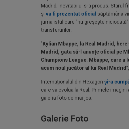
Madrid, inevitabilul s-a produs. Staru
și
va fi prezentat oficial
săptămâna viit
jurnalistul care ”nu greșește niciodată
transferurilor.
”
Kylian Mbappe, la Real Madrid, here
Madrid, gata să-l anunțe oficial pe
Champions League. Mbappe, care a lua
acum noul jucător al lui Real Madrid
”
Internaționalul din Hexagon
și-a cumpă
care va evolua la Real. Primele imagini 
galeria foto de mai jos.
Galerie Foto