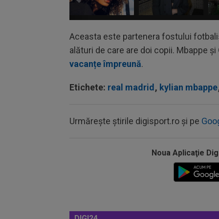
Aceasta este partenera fostului fotbali
alături de care are doi copii. Mbappe și
vacanțe împreună
.
Etichete:
real madrid
,
kylian mbappe
Urmărește știrile digisport.ro și pe
Goo
Noua Aplicaţie Dig
DIGI24