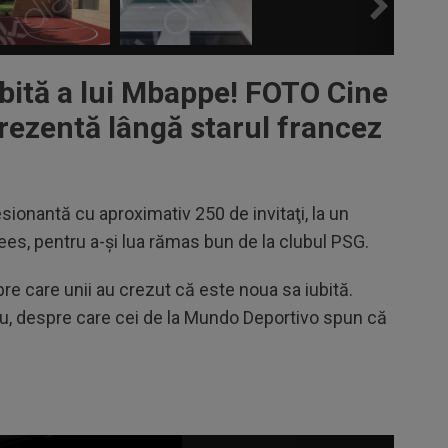
bită a lui Mbappe! FOTO Cine
prezentă lângă starul francez
ionantă cu aproximativ 250 de invitaţi, la un
s, pentru a-şi lua rămas bun de la clubul PSG.
e care unii au crezut că este noua sa iubită.
au, despre care cei de la Mundo Deportivo spun că