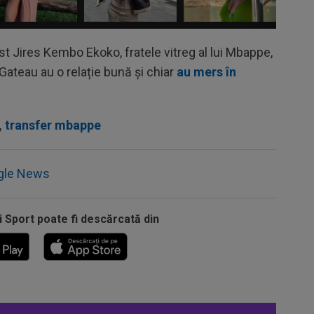
st Jires Kembo Ekoko, fratele vitreg al lui Mbappe,
 Gateau au o relație bună și chiar
au mers în
,
transfer mbappe
gle News
i Sport poate fi descărcată din