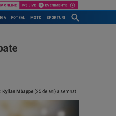
IV ONLINE
LIVE
EVENIMENTE
LIGA
FOTBAL
MOTO
SPORTURI
oate
ă:
Kylian Mbappe
(25 de ani) a semnat!