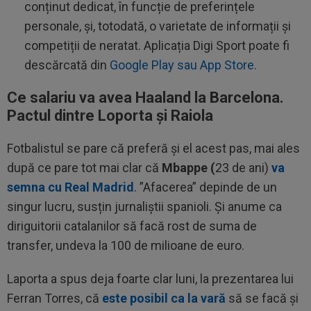
conținut dedicat, în funcție de preferințele
personale, și, totodată, o varietate de informații și
competiții de neratat. Aplicația Digi Sport poate fi
descărcată din
Google Play sau App Store.
Ce salariu va avea Haaland la Barcelona.
Pactul dintre Loporta și Raiola
Fotbalistul se pare că preferă și el acest pas, mai ales
după ce pare tot mai clar că
Mbappe (
23 de ani)
va
semna cu Real Madrid
. ”Afacerea” depinde de un
singur lucru, susțin jurnaliștii spanioli. Și anume ca
diriguitorii catalanilor să facă rost de suma de
transfer, undeva la 100 de milioane de euro.
Laporta a spus deja foarte clar luni, la prezentarea lui
Ferran Torres, că
este posibil ca la vară
să se facă și