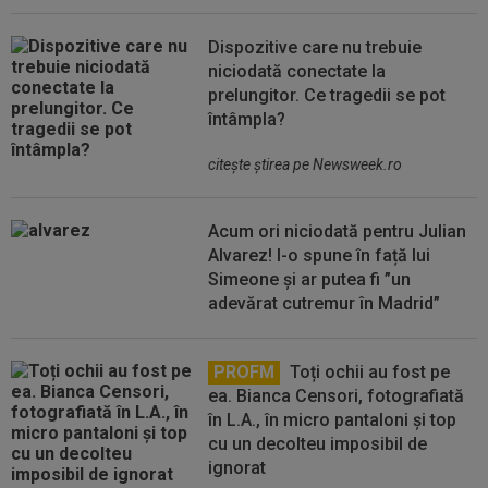
Dispozitive care nu trebuie
niciodată conectate la
prelungitor. Ce tragedii se pot
întâmpla?
citeşte ştirea pe Newsweek.ro
Acum ori niciodată pentru Julian
Alvarez! I-o spune în față lui
Simeone și ar putea fi ”un
adevărat cutremur în Madrid”
PROFM
Toți ochii au fost pe
ea. Bianca Censori, fotografiată
în L.A., în micro pantaloni și top
cu un decolteu imposibil de
ignorat