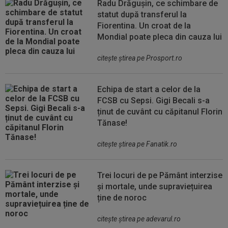
Radu Drăgușin, ce schimbare de
statut după transferul la
Fiorentina. Un croat de la
Mondial poate pleca din cauza lui
citeşte ştirea pe Prosport.ro
Echipa de start a celor de la
FCSB cu Sepsi. Gigi Becali s-a
ținut de cuvânt cu căpitanul Florin
Tănase!
citeşte ştirea pe Fanatik.ro
Trei locuri de pe Pământ interzise
și mortale, unde supraviețuirea
ține de noroc
citeşte ştirea pe adevarul.ro