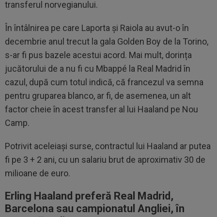
transferul norvegianului.
În întâlnirea pe care Laporta și Raiola au avut-o în
decembrie anul trecut la gala Golden Boy de la Torino,
s-ar fi pus bazele acestui acord. Mai mult, dorința
jucătorului de a nu fi cu Mbappé la Real Madrid în
cazul, după cum totul indică, că francezul va semna
pentru gruparea blanco, ar fi, de asemenea, un alt
factor cheie în acest transfer al lui Haaland pe Nou
Camp.
Potrivit aceleiași surse, contractul lui Haaland ar putea
fi pe 3 + 2 ani, cu un salariu brut de aproximativ 30 de
milioane de euro.
Erling Haaland preferă Real Madrid,
Barcelona sau campionatul Angliei, în