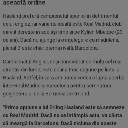
această ordine
Haaland preferă campionatul spaniol în detrimentul
celui englez, iar varianta ideală este Real Madrid, club
care îl dorește în același timp și pe Kylian Mbappe (23
de ani). Dacă nu ajunge la o înțelegere cu madrilenii,
planul B este chiar eterna rivală, Barcelona.
Campionatul Angliei, deși considerat de mulți cel mai
atractiv din lume, este doar a treia opțiune pe lista lui
Haaland. Astfel, în vară am putea vedea o luptă acerbă
între Real Madrid și Barcelona pentru semnătura
golgheterului de la Borussia Dortmund.
"Prima opțiune a lui Erling Haaland este să semneze
cu Real Madrid. Dacă nu se întâmplă asta, va căuta
să meargă la Barcelona. Dacă niciuna din aceste