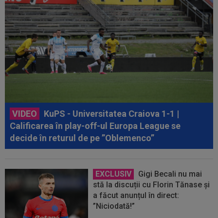
VIDEO
KuPS - Universitatea Craiova 1-1 |
Calificarea în play-off-ul Europa League se
decide în returul de pe ”Oblemenco”
EXCLUSIV
Gigi Becali nu mai
stă la discuții cu Florin Tănase și
a făcut anunțul în direct:
”Niciodată!”