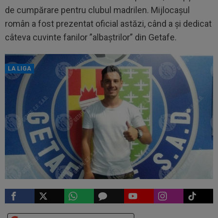
de cumpărare pentru clubul madrilen. Mijlocașul
român a fost prezentat oficial astăzi, când a și dedicat
câteva cuvinte fanilor ”albaștrilor” din Getafe.
LA LIGA