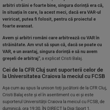
arbitri străini e foarte bine, singura dorință era că,
în situația în care, la acest meci, dacă era VAR-ul
veriricat, putea fi folosit, pentru că proiectul e
foarte avansat.
Avem și arbitri români care arbitrează cu VAR în
străinătate.
Am vrut să spun că, dacă se poate cu
VAR, e un avantaj, singura dorință e să nu avem
greșeli de arbitraj"
, a explicat Cristi Balaj.
Cei de la CFR Cluj sunt suporterii celor de
la Universitatea Craiova la meciul cu FCSB
Așa cum au spus la unison toți jucătorii de la CFR Cluj,
Cristi Balaj este și el în asentiment cu ei și este
suporterul Universității Craiova la meicul cu FCSB, de
duminică, ora 19:30, ÎN DIRECT la Digi Sport 1.