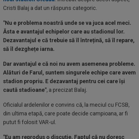
Cristi Balaj a dat un răspuns categoric.
"Nu e problema noastră unde se va juca acel meci.
Ăsta e avantajul echipelor care au stadionul lor.
Dezavantajul e că trebuie să îl întrețină, să îl repare,
să îl dezghețe iarna.
Dar avantajul e că noi nu avem asemenea probleme.
Alături de Farul, suntem singurele echipe care avem
stadion propriu. E dezavantaj pentru cei care își
caută stadioane"
, a precizat Balaj.
Oficialul ardelenilor e convins că, la meciul cu FCSB,
din ultima etapă, care poate decide campioana, ar fi
putut fi folosit VAR-ul.
"Eu am reprodus o discuție. Faptul că nu doresc