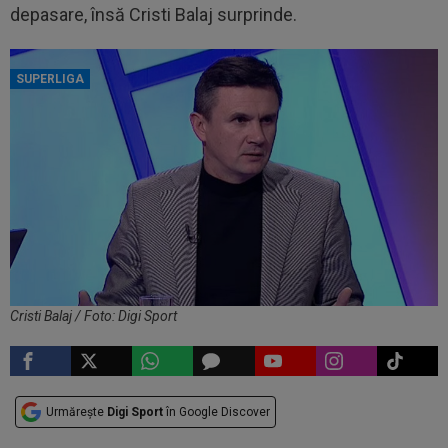
depasare, însă Cristi Balaj surprinde.
SUPERLIGA
Cristi Balaj / Foto: Digi Sport
Urmărește
Digi Sport
în Google Discover