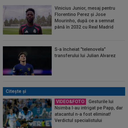
Vinicius Junior, mesaj pentru
Florentino Perez și Jose
Mourinho, după ce a semnat
până în 2032 cu Real Madrid
S-a încheiat ”telenovela”
transferului lui Julian Alvarez
Citeşte şi
VIDEO&FOTO
Gesturile lui
Nsimba l-au intrigat pe Papp, dar
atacantul n-a fost eliminat!
Verdictul specialistului