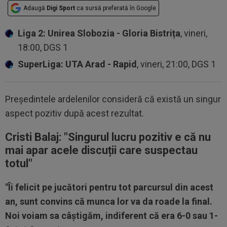
Adaugă
Digi Sport
ca sursă preferată în Google
Liga 2: Unirea Slobozia - Gloria Bistrița
, vineri,
18:00, DGS 1
SuperLiga: UTA Arad - Rapid
, vineri, 21:00, DGS 1
Președintele ardelenilor consideră că există un singur
aspect pozitiv după acest rezultat.
Cristi Balaj: "
Singurul lucru pozitiv e că nu
mai apar acele discuții care suspectau
totul
"
"Îi felicit pe jucători pentru tot parcursul din acest
an, sunt convins că munca lor va da roade la final.
Noi voiam sa câștigăm, indiferent că era 6-0 sau 1-