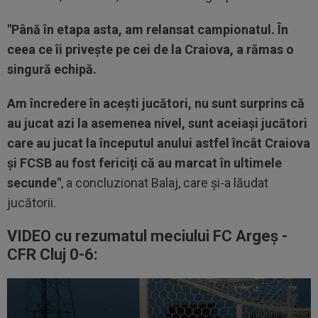
"Până în etapa asta, am relansat campionatul. În
ceea ce îi privește pe cei de la Craiova, a rămas o
singură echipă.
Am încredere în acești jucători, nu sunt surprins că
au jucat azi la asemenea nivel, sunt aceiași jucători
care au jucat la începutul anului astfel încât Craiova
și FCSB au fost fericiți că au marcat în ultimele
secunde"
, a concluzionat Balaj, care și-a lăudat
jucătorii.
VIDEO cu rezumatul meciului FC Argeș -
CFR Cluj 0-6: