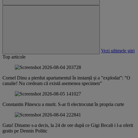
Vezi ultimele ştiri
Top articole
Cornel Dinu a pierdut apartamentul în instanță și a ”explodat”: ”O
canalie! Nu credeam că există asemenea specimen”
Constantin Pănescu a murit. S-ar fi electrocutat în propria curte
Gata! Dinamo s-a decis, la 24 de ore după ce Gigi Becali i l-a oferit
gratis pe Dennis Politic