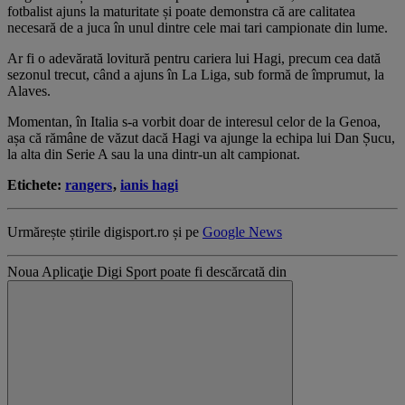
fotbalist ajuns la maturitate și poate demonstra că are calitatea
necesară de a juca în unul dintre cele mai tari campionate din lume.
Ar fi o adevărată lovitură pentru cariera lui Hagi, precum cea dată
sezonul trecut, când a ajuns în La Liga, sub formă de împrumut, la
Alaves.
Momentan, în Italia s-a vorbit doar de interesul celor de la Genoa,
așa că rămâne de văzut dacă Hagi va ajunge la echipa lui Dan Șucu,
la alta din Serie A sau la una dintr-un alt campionat.
Etichete:
rangers
,
ianis hagi
Urmărește știrile digisport.ro și pe
Google News
Noua Aplicaţie Digi Sport poate fi descărcată din