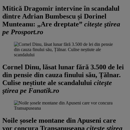
Mitică Dragomir intervine în scandalul
dintre Adrian Bumbescu și Dorinel
Munteanu: „Are dreptate”
citeşte ştirea
pe Prosport.ro
Cornel Dinu, lăsat lunar fără 3.500 de lei
din pensie din cauza finului său, Țălnar.
Culise neștiute ale scandalului
citeşte
ştirea pe Fanatik.ro
Noile șosele montane din Apuseni care
vor concura Transapuseana
citeşte ştirea