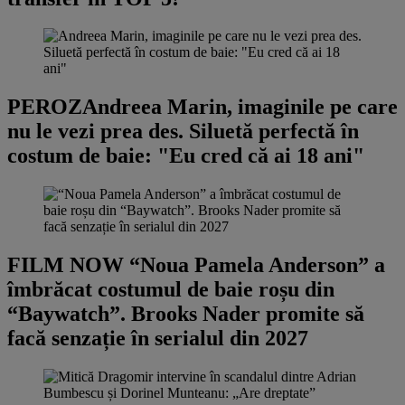
PEROZ
Andreea Marin, imaginile pe care
nu le vezi prea des. Siluetă perfectă în
costum de baie: "Eu cred că ai 18 ani"
FILM NOW
“Noua Pamela Anderson” a
îmbrăcat costumul de baie roșu din
“Baywatch”. Brooks Nader promite să
facă senzație în serialul din 2027