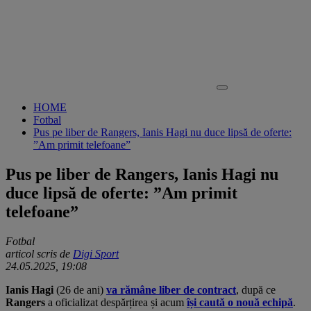
HOME
Fotbal
Pus pe liber de Rangers, Ianis Hagi nu duce lipsă de oferte:
”Am primit telefoane”
Pus pe liber de Rangers, Ianis Hagi nu
duce lipsă de oferte: ”Am primit
telefoane”
Fotbal
articol scris de
Digi Sport
24.05.2025, 19:08
Ianis Hagi
(26 de ani)
va rămâne liber de contract
, după ce
Rangers
a oficializat despărțirea și acum
își caută o nouă echipă
.