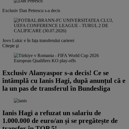
Exclusiv
Dan Petrescu s-a decis
Jovo Lukic e în fața transferului carierei
Citeşte şi
Exclusiv
Alanyaspor s-a decis! Ce se
întâmplă cu Ianis Hagi, după anunțul că e
la un pas de transferul în Bundesliga
Ianis Hagi a refuzat un salariu de
1.000.000 de euro/an și se pregătește de
transfer în TOP 5!