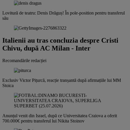
Lovitură de teatru: Denis Drăguș! În pole-position pentru transferul
său
Italienii au tras concluzia despre Cristi
Chivu, după AC Milan - Inter
Recomandările redacției
Exclusiv
Victor Pițurcă, reacție tranșantă după afirmațiile lui MM
Stoica
Anunțul venit din Israel, după ce Universitatea Craiova a oferit
700.000€ pentru transferul lui Nikita Stoinov