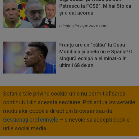
Petrescu la FCSB”. Mihai Stoica
și-a dat acordul
citeşte ştirea pe ziare.com
Franța are un ”călău” la Cupa
Mondială și acela nu e Spania! O
singură echipă a eliminat-o în
ultimii 68 de ani
Setarile tale privind cookie-urile nu permit afisarea
continutul din aceasta sectiune. Poti actualiza setarile
modulelor coookie direct din browser sau de
Gestionați preferințele
– e nevoie sa accepti cookie-
urile social media