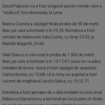
David Popovici nu a fost singurul sportiv român care a
”strălucit” luni dimineață, la Lima.
Bianca Costea a câștigat finala probei de 50 de metri
liber, pe care a încheiat-o în 25.35. Românca a fost
urmată de italiencele Sara Curtis, cu timp 25.53, și
Matilde Biagiotti, 25.60.
Vlad Stancu a concurat în proba de 1.500 de metri
liber, pe care a încheiat-o în 15:17,97, ceea ce i-a adus
medalia de bronz. Aurul a fost câștigat de spaniolul
Carlos Benito, cu 15:08.14, în timp ce argintul a fost
cucerit de maghiarul Laszlo Galicz, cu 15:12.71.
România a fost aproape de o altă medalie la Lima, însă
Rebecca Diaconescu a terminat pe locul patru în finala