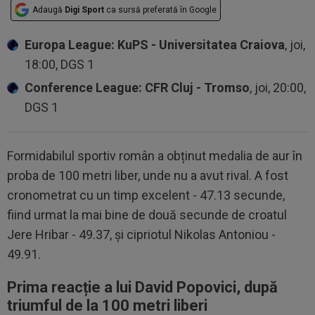
Adaugă
Digi Sport
ca sursă preferată în Google
Europa League: KuPS - Universitatea Craiova
, joi,
18:00, DGS 1
Conference League: CFR Cluj - Tromso
, joi, 20:00,
DGS 1
Formidabilul sportiv român a obținut medalia de aur în
proba de 100 metri liber, unde nu a avut rival. A fost
cronometrat cu un timp excelent - 47.13 secunde,
fiind urmat la mai bine de două secunde de croatul
Jere Hribar - 49.37, și cipriotul Nikolas Antoniou -
49.91.
Prima reacție a lui David Popovici, după
triumful de la 100 metri liberi