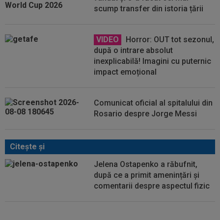
scump transfer din istoria țării
VIDEO
Horror: OUT tot sezonul,
după o intrare absolut
inexplicabilă! Imagini cu puternic
impact emoțional
Comunicat oficial al spitalului din
Rosario despre Jorge Messi
Citeşte şi
Jelena Ostapenko a răbufnit,
după ce a primit amenințări și
comentarii despre aspectul fizic
Virginia Ruzici a dat verdictul