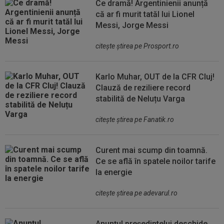
Ce dramă! Argentinienii anunță
că ar fi murit tatăl lui Lionel
Messi, Jorge Messi
citeşte ştirea pe Prosport.ro
Karlo Muhar, OUT de la CFR Cluj!
Clauză de reziliere record
stabilită de Neluțu Varga
citeşte ştirea pe Fanatik.ro
Curent mai scump din toamnă.
Ce se află în spatele noilor tarife
la energie
citeşte ştirea pe adevarul.ro
Anunțul președintelui deschide