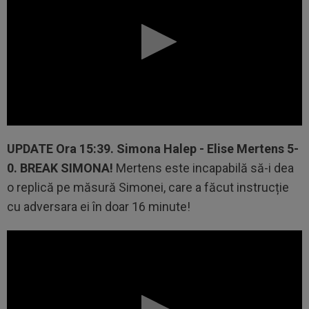
UPDATE
Ora 15:39.
Simona Halep - Elise Mertens 5-
0.
BREAK SIMONA!
Mertens este incapabilă să-i dea
o replică pe măsură Simonei, care a făcut instrucție
cu adversara ei în doar 16 minute!