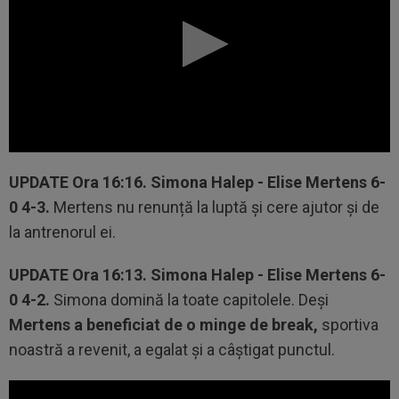
UPDATE
Ora 16:16.
Simona Halep - Elise Mertens 6-
0 4-3.
Mertens nu renunță la luptă și cere ajutor și de
la antrenorul ei.
UPDATE
Ora 16:13.
Simona Halep - Elise Mertens 6-
0 4-2.
Simona domină la toate capitolele. Deși
Mertens a beneficiat de o minge de break,
sportiva
noastră a revenit, a egalat și a câștigat punctul.