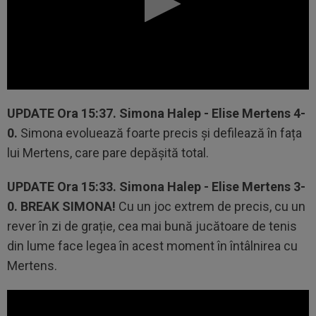
UPDATE
Ora 15:37.
Simona Halep - Elise Mertens 4-
0.
Simona evoluează foarte precis și defilează în fața
lui Mertens, care pare depășită total.
UPDATE
Ora 15:33.
Simona Halep - Elise Mertens 3-
0.
BREAK SIMONA!
Cu un joc extrem de precis, cu un
rever în zi de grație, cea mai bună jucătoare de tenis
din lume face legea în acest moment în întâlnirea cu
Mertens.