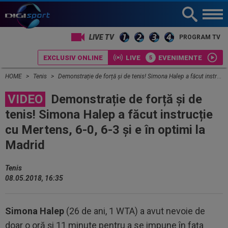
LIVE TV
PROGRAM TV
EXCLUSIV ONLINE
LIVE
EVENIMENTE
HOME
Tenis
Demonstrație de forță și de tenis! Simona Halep a făcut instrucție cu Mertens, 6-0, 6-3 și e în optimi la Madrid
VIDEO
Demonstrație de forță și de
tenis! Simona Halep a făcut instrucție
cu Mertens, 6-0, 6-3 și e în optimi la
Madrid
Tenis
08.05.2018, 16:35
Simona Halep
(26 de ani, 1 WTA) a avut nevoie de
doar o oră și 11 minute pentru a se impune în fața