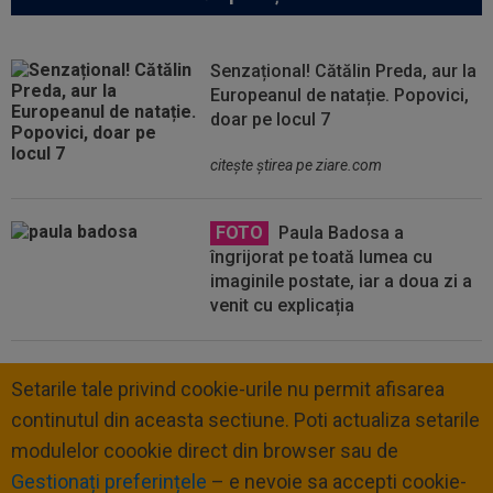
Senzațional! Cătălin Preda, aur la
Europeanul de natație. Popovici,
doar pe locul 7
citeşte ştirea pe ziare.com
FOTO
Paula Badosa a
îngrijorat pe toată lumea cu
imaginile postate, iar a doua zi a
venit cu explicația
Setarile tale privind cookie-urile nu permit afisarea
continutul din aceasta sectiune. Poti actualiza setarile
modulelor coookie direct din browser sau de
Gestionați preferințele
– e nevoie sa accepti cookie-