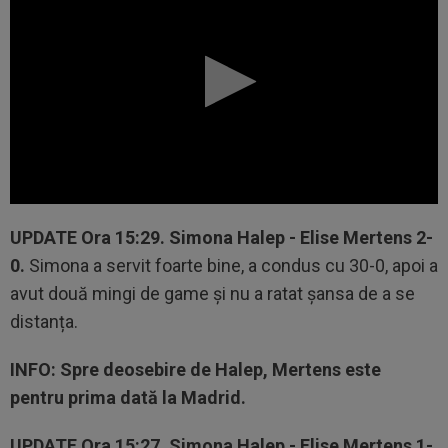
UPDATE
Ora 15:29.
Simona Halep - Elise Mertens 2-
0.
Simona a servit foarte bine, a condus cu 30-0, apoi a
avut două mingi de game și nu a ratat șansa de a se
distanța.
INFO
: Spre deosebire de Halep, Mertens este
pentru prima dată la Madrid.
UPDATE
Ora 15:27.
Simona Halep - Elise Mertens 1-