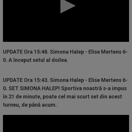
UPDATE
Ora 15:48.
Simona Halep - Elise Mertens 6-
0.
A început setul al doilea
.
UPDATE
Ora 15:43.
Simona Halep - Elise Mertens 6-
0.
SET SIMONA HALEP
! Sportiva noastră s-a impus
în 21 de minute, poate cel mai scurt set din acest
turneu, de până acum.