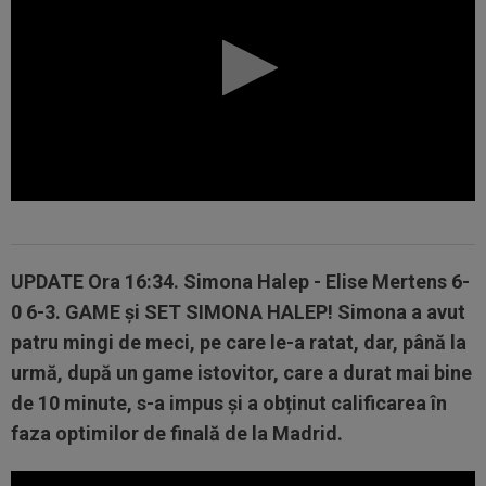
UPDATE
Ora 16:34.
Simona Halep - Elise Mertens 6-
0 6-3
.
GAME și SET SIMONA HALEP!
Simona a avut
patru mingi de meci, pe care le-a ratat, dar, până la
urmă, după un game istovitor, care a durat mai bine
de 10 minute, s-a impus și a obținut calificarea în
faza optimilor de finală de la Madrid.