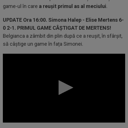
game-ul în care
a reușit primul as al meciului
.
UPDATE
Ora 16:00.
Simona Halep - Elise Mertens 6-
0 2-1. PRIMUL GAME CÂȘTIGAT DE MERTENS!
Belgianca a zâmbit din plin după ce a reușit, în sfârșit,
să câștige un game în fața Simonei.