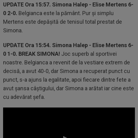
UPDATE
Ora 15:57.
Simona Halep - Elise Mertens 6-
0 2-0.
Belgianca este la pământ. Pur și simplu
Mertens este depășită de tenisul total prestat de
Simona.
UPDATE
Ora 15:54.
Simona Halep - Elise Mertens 6-
0 1-0.
BREAK SIMONA!
Joc superb al sportivei
noastre. Belgianca a revenit de la vestiare extrem de
decisă, a avut 40-0, dar Simona a recuperat punct cu
punct, s-a ajuns la egalitate, apoi fiecare dintre fete a
avut șansa câștigului, dar Simona a arătat iar cine este
cu adevărat șefa.