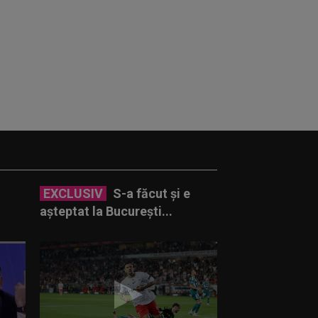
EXCLUSIV
S-a făcut și e
așteptat la București...