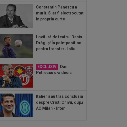
Constantin Pănescu a
murit. S-ar fi electrocutat
în propria curte
Lovitură de teatru: Denis
Drăguș! În pole-position
pentru transferul său
EXCLUSIV
Dan
Petrescu s-a decis
Italienii au tras concluzia
despre Cristi Chivu, după
AC Milan - Inter