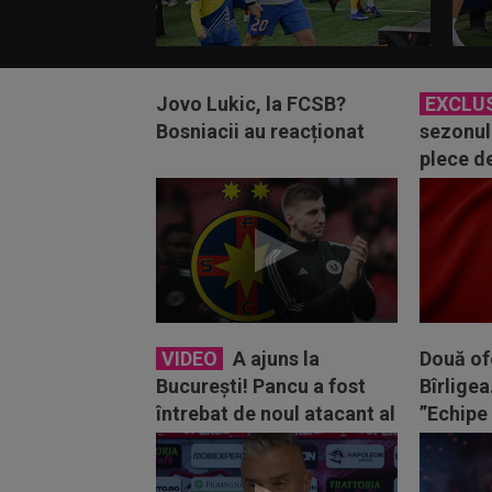
Jovo Lukic, la FCSB?
EXCLU
Bosniacii au reacționat
sezonul 
plece d
VIDEO
A ajuns la
Două of
București! Pancu a fost
Bîrligea
întrebat de noul atacant al
”Echipe 
Rapidului și a repetat...