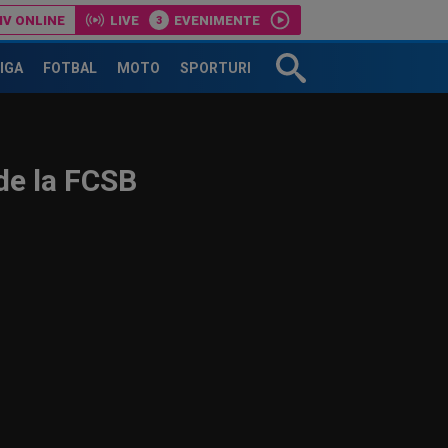
IV ONLINE
LIVE
EVENIMENTE
LIGA
FOTBAL
MOTO
SPORTURI
de la FCSB