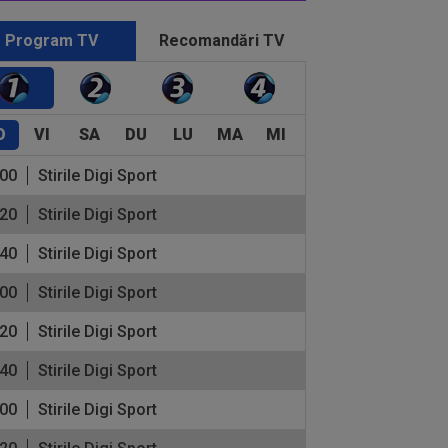
Program TV
Recomandări TV
O
VI
SA
DU
LU
MA
MI
:00
Stirile Digi Sport
:20
Stirile Digi Sport
:40
Stirile Digi Sport
:00
Stirile Digi Sport
:20
Stirile Digi Sport
:40
Stirile Digi Sport
:00
Stirile Digi Sport