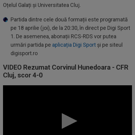
Oțelul Galați și Universitatea Cluj.
Partida dintre cele două formații este programată
pe 18 aprilie (joi), de la 20:30, în direct pe Digi Sport
1. De asemenea, abonații RCS-RDS vor putea
urmări partida pe
aplicația Digi Sport
și pe siteul
digisport.ro
VIDEO Rezumat Corvinul Hunedoara - CFR
Cluj, scor 4-0