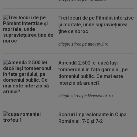
Trei locuri de pe Pământ interzise
și mortale, unde supraviețuirea
ține de noroc
citeşte ştirea pe adevarul.ro
Amendă 2.500 lei dacă lași
tomberonul în fața gardului, pe
domeniul public. Ce mai este
interzis să arunci?
citeşte ştirea pe Newsweek.ro
Scoruri impresionante în Cupa
României: 7-0 și 7-2