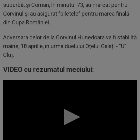
superbă, și Coman, în minutul 73, au marcat pentru
Corvinul și au asigurat ”biletele” pentru marea finală
din Cupa României.
Adversara celor de la Corvinul Hunedoara va fi stabilită
mâine, 18 aprilie, în urma duelului Oțelul Galați - ”U”
Cluj.
VIDEO cu rezumatul meciului: