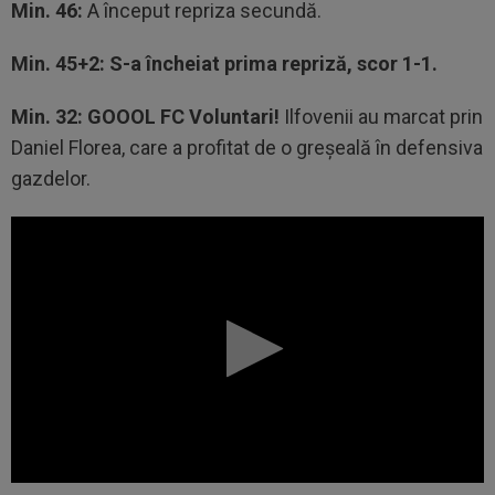
Min. 46:
A început repriza secundă.
Min. 45+2: S-a încheiat prima repriză, scor 1-1.
Min. 32: GOOOL FC Voluntari!
Ilfovenii au marcat prin
Daniel Florea, care a profitat de o greșeală în defensiva
gazdelor.